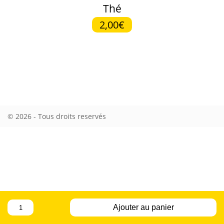
Thé
2,00€
© 2026 - Tous droits reservés
quantité
Ajouter au panier
de
Thé