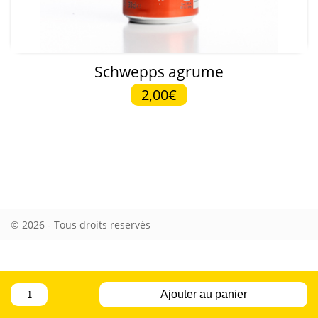
Schwepps agrume
2,00€
© 2026 - Tous droits reservés
quantité
Ajouter au panier
de
Schwepps